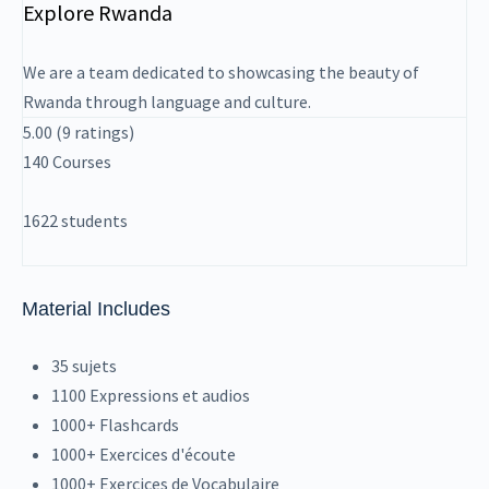
Explore Rwanda
We are a team dedicated to showcasing the beauty of
Rwanda through language and culture.
5.00
(9 ratings)
140
Courses
1622
students
Material Includes
35 sujets
1100 Expressions et audios
1000+ Flashcards
1000+ Exercices d'écoute
1000+ Exercices de Vocabulaire