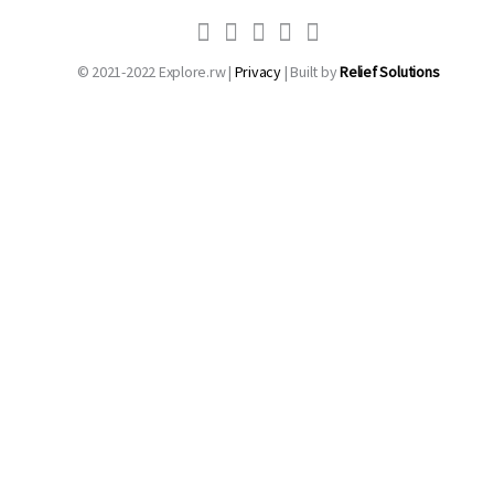
© 2021-2022 Explore.rw |
Privacy
| Built by
Relief Solutions