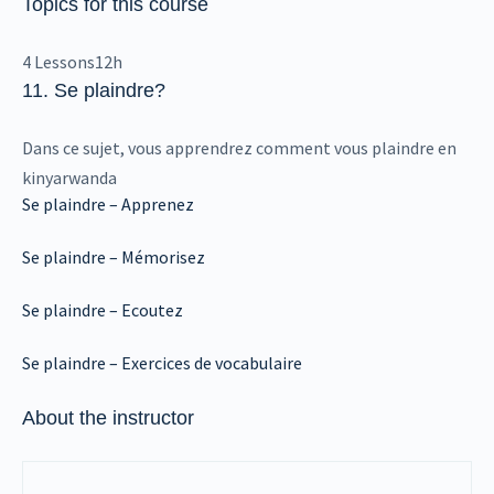
Topics for this course
4 Lessons
12h
11. Se plaindre
?
Dans ce sujet, vous apprendrez comment vous plaindre en
kinyarwanda
Se plaindre – Apprenez
Se plaindre – Mémorisez
Se plaindre – Ecoutez
Se plaindre – Exercices de vocabulaire
About the instructor