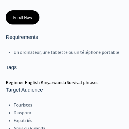
Enroll Now
Requirements
Un ordinateur, une tablette ou un téléphone portable
Tags
Beginner
English
Kinyarwanda
Survival phrases
Target Audience
Touristes
Diaspora
Expatriés
Amis du Rwanda