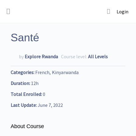
Login
Santé
by
Explore Rwanda
Course level:
All Levels
Categories
French
Kinyarwanda
Duration
12h
Total Enrolled
0
Last Update
June 7, 2022
About Course