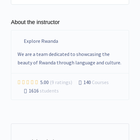
About the instructor
Explore Rwanda
We are a team dedicated to showcasing the
beauty of Rwanda through language and culture.
5.00
(9 ratings)
140
Courses
1616
students