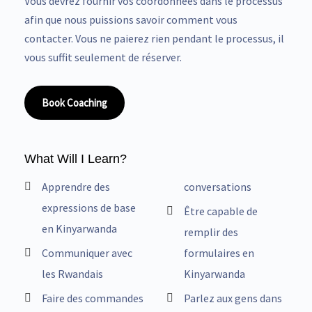
Vous devrez fournir vos coordonnées dans le processus
afin que nous puissions savoir comment vous
contacter. Vous ne paierez rien pendant le processus, il
vous suffit seulement de réserver.
Book Coaching
What Will I Learn?
Apprendre des
conversations
expressions de base
Être capable de
en Kinyarwanda
remplir des
Communiquer avec
formulaires en
les Rwandais
Kinyarwanda
Faire des commandes
Parlez aux gens dans