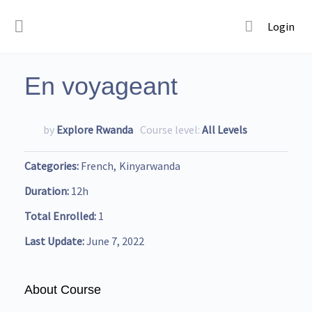
Login
En voyageant
by
Explore Rwanda
Course level:
All Levels
Categories
French
Kinyarwanda
Duration
12h
Total Enrolled
1
Last Update
June 7, 2022
About Course