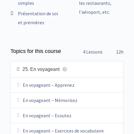
simples
les restaurants,
l'aéroport, etc.
Présentation de soi
et premières
Topics for this course
4 Lessons
12h
25. En voyageant
?
En voyageant – Apprenez
En voyageant – Mémorisez
En voyageant – Ecoutez
En voyageant – Exercices de vocabulaire