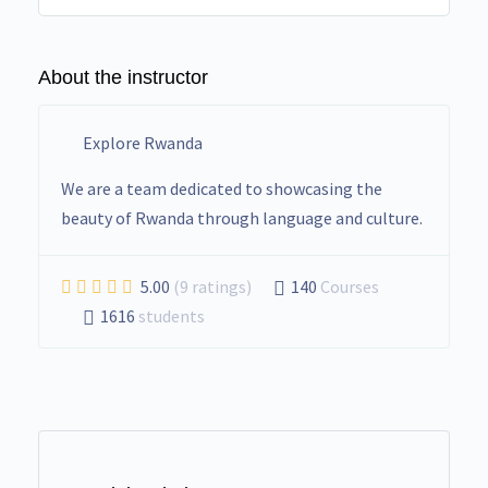
About the instructor
Explore Rwanda
We are a team dedicated to showcasing the
beauty of Rwanda through language and culture.
5.00
(9 ratings)
140
Courses
1616
students