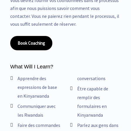
Vous devrez fournir vos coordonnées dans le processus
afin que nous puissions savoir comment vous
contacter. Vous ne paierez rien pendant le processus, il
vous suffit seulement de réserver.
Book Coaching
What Will I Learn?
Apprendre des
conversations
expressions de base
Être capable de
en Kinyarwanda
remplir des
Communiquer avec
formulaires en
les Rwandais
Kinyarwanda
Faire des commandes
Parlez aux gens dans