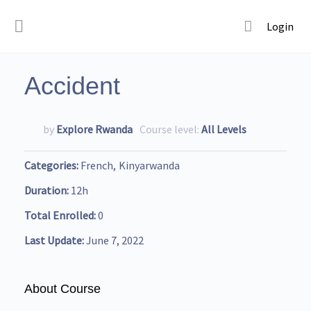
Login
Accident
by
Explore Rwanda
Course level:
All Levels
Categories
French
Kinyarwanda
Duration
12h
Total Enrolled
0
Last Update
June 7, 2022
About Course