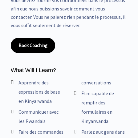
Vous devrez fournir vos coordonnées dans le processus
afin que nous puissions savoir comment vous
contacter. Vous ne paierez rien pendant le processus, il
vous suffit seulement de réserver.
Book Coaching
What Will I Learn?
Apprendre des
conversations
expressions de base
Être capable de
en Kinyarwanda
remplir des
Communiquer avec
formulaires en
les Rwandais
Kinyarwanda
Faire des commandes
Parlez aux gens dans