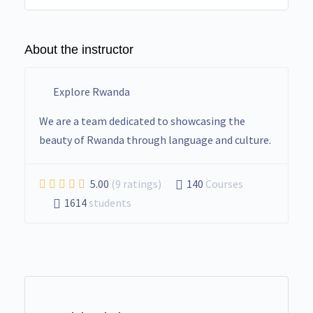
About the instructor
Explore Rwanda
We are a team dedicated to showcasing the
beauty of Rwanda through language and culture.
5.00
(9 ratings)
140
Courses
1614
students