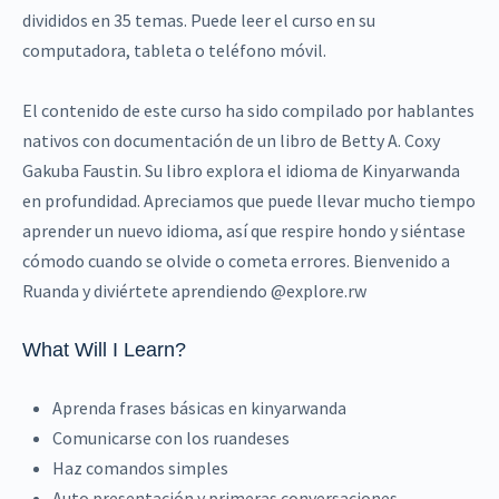
divididos en 35 temas. Puede leer el curso en su
computadora, tableta o teléfono móvil.
El contenido de este curso ha sido compilado por hablantes
nativos con documentación de un libro de Betty A. Coxy
Gakuba Faustin. Su libro explora el idioma de Kinyarwanda
en profundidad. Apreciamos que puede llevar mucho tiempo
aprender un nuevo idioma, así que respire hondo y siéntase
cómodo cuando se olvide o cometa errores. Bienvenido a
Ruanda y diviértete aprendiendo @explore.rw
What Will I Learn?
Aprenda frases básicas en kinyarwanda
Comunicarse con los ruandeses
Haz comandos simples
Auto presentación y primeras conversaciones