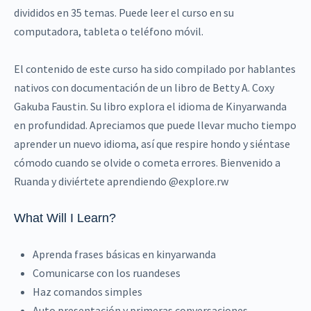
divididos en 35 temas. Puede leer el curso en su
computadora, tableta o teléfono móvil.
El contenido de este curso ha sido compilado por hablantes
nativos con documentación de un libro de Betty A. Coxy
Gakuba Faustin. Su libro explora el idioma de Kinyarwanda
en profundidad. Apreciamos que puede llevar mucho tiempo
aprender un nuevo idioma, así que respire hondo y siéntase
cómodo cuando se olvide o cometa errores. Bienvenido a
Ruanda y diviértete aprendiendo @explore.rw
What Will I Learn?
Aprenda frases básicas en kinyarwanda
Comunicarse con los ruandeses
Haz comandos simples
Auto presentación y primeras conversaciones