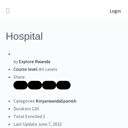
Login
Hospital
by
Explore Rwanda
Course level:
All Levels
Share:
Categories
Kinyarwanda
Spanish
Duration
12h
Total Enrolled
1
Last Update
June 7, 2022