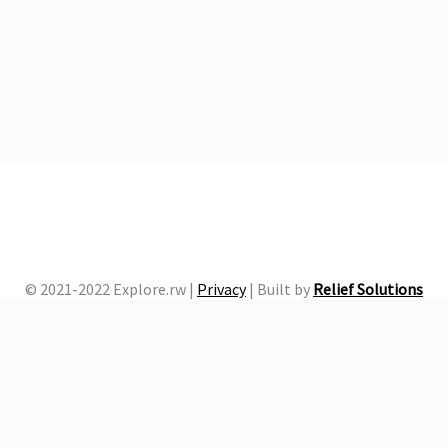
© 2021-2022 Explore.rw |
Privacy
| Built by
Relief Solutions