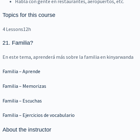
Habla con gente en restaurantes, aeropuertos, etc.
Topics for this course
4 Lessons
12h
21. Familia
?
En este tema, aprenderá más sobre la familia en kinyarwanda
Familia – Aprende
Familia – Memorizas
Familia – Escuchas
Familia – Ejercicios de vocabulario
About the instructor