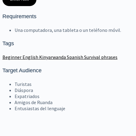
Requirements
Una computadora, una tableta o un teléfono móvil.
Tags
Beginner
English
Kinyarwanda
Spanish
Survival phrases
Target Audience
Turistas
Diáspora
Expatriados
Amigos de Ruanda
Entusiastas del lenguaje