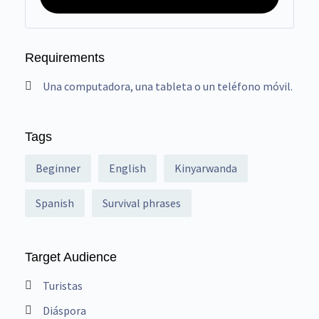
Requirements
Una computadora, una tableta o un teléfono móvil.
Tags
Beginner
English
Kinyarwanda
Spanish
Survival phrases
Target Audience
Turistas
Diáspora