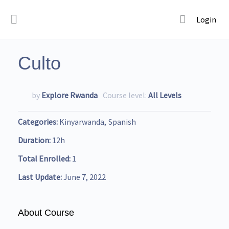
Login
Culto
by
Explore Rwanda
Course level:
All Levels
Categories
Kinyarwanda
Spanish
Duration
12h
Total Enrolled
1
Last Update
June 7, 2022
About Course