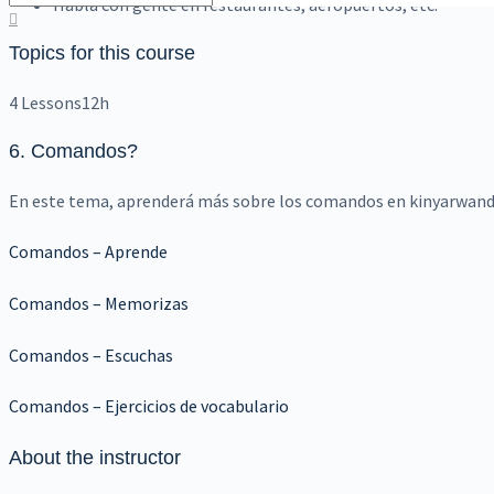
Habla con gente en restaurantes, aeropuertos, etc.
Topics for this course
4 Lessons
12h
6. Comandos
?
En este tema, aprenderá más sobre los comandos en kinyarwan
Comandos – Aprende
Comandos – Memorizas
Comandos – Escuchas
Comandos – Ejercicios de vocabulario
About the instructor