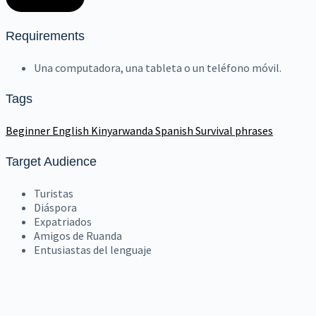
Requirements
Una computadora, una tableta o un teléfono móvil.
Tags
Beginner
English
Kinyarwanda
Spanish
Survival phrases
Target Audience
Turistas
Diáspora
Expatriados
Amigos de Ruanda
Entusiastas del lenguaje