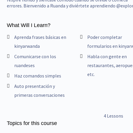
errores. Bienvenido a Ruanda y diviértete aprendiendo @explo
What Will I Learn?
Aprenda frases básicas en
Poder completar
kinyarwanda
formularios en kinya
Comunicarse con los
Habla con gente en
ruandeses
restaurantes, aeropue
etc.
Haz comandos simples
Auto presentación y
primeras conversaciones
4 Lessons
Topics for this course