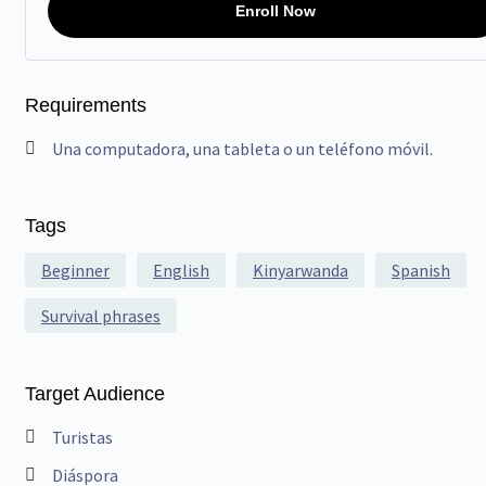
Enroll Now
Requirements
Una computadora, una tableta o un teléfono móvil.
Tags
Beginner
English
Kinyarwanda
Spanish
Survival phrases
Target Audience
Turistas
Diáspora