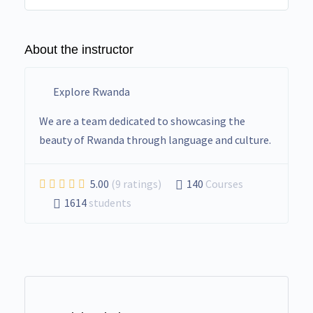
About the instructor
Explore Rwanda
We are a team dedicated to showcasing the
beauty of Rwanda through language and culture.
5.00
(9 ratings)
140
Courses
1614
students