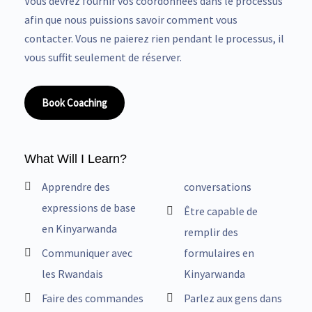
Vous devrez fournir vos coordonnées dans le processus
afin que nous puissions savoir comment vous
contacter. Vous ne paierez rien pendant le processus, il
vous suffit seulement de réserver.
Book Coaching
What Will I Learn?
Apprendre des
conversations
expressions de base
Être capable de
en Kinyarwanda
remplir des
Communiquer avec
formulaires en
les Rwandais
Kinyarwanda
Faire des commandes
Parlez aux gens dans