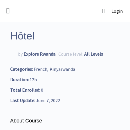
Login
Hôtel
by
Explore Rwanda
Course level:
All Levels
Categories
French
Kinyarwanda
Duration
12h
Total Enrolled
0
Last Update
June 7, 2022
About Course